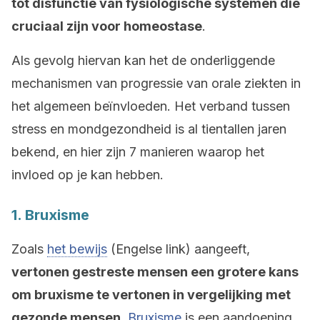
tot disfunctie van fysiologische systemen die
cruciaal zijn voor homeostase
.
Als gevolg hiervan kan het de onderliggende
mechanismen van progressie van orale ziekten in
het algemeen beïnvloeden. Het verband tussen
stress en mondgezondheid is al tientallen jaren
bekend, en hier zijn 7 manieren waarop het
invloed op je kan hebben.
1. Bruxisme
Zoals
het bewijs
(Engelse link) aangeeft,
vertonen gestreste mensen een grotere kans
om bruxisme te vertonen in vergelijking met
gezonde mensen
.
Bruxisme
is een aandoening