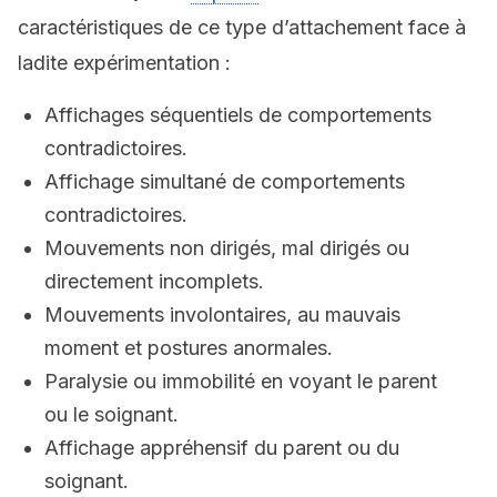
caractéristiques de ce type d’attachement face à
ladite expérimentation :
Affichages séquentiels de comportements
contradictoires.
Affichage simultané de comportements
contradictoires.
Mouvements non dirigés, mal dirigés ou
directement incomplets.
Mouvements involontaires, au mauvais
moment et postures anormales.
Paralysie ou immobilité en voyant le parent
ou le soignant.
Affichage appréhensif du parent ou du
soignant.