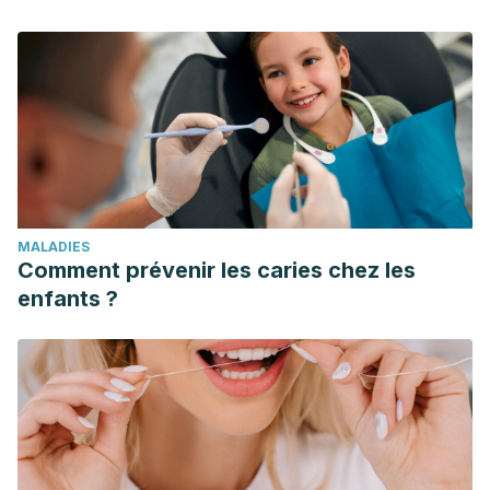
2006 Dec;74(6):1065-85.
MALADIES
Comment prévenir les caries chez les
enfants ?