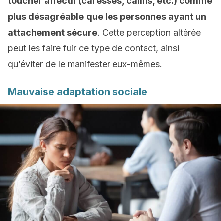
toucher affectif (caresses, câlins, etc.) comme
plus désagréable
que les personnes ayant un
attachement sécure
. Cette perception altérée
peut les faire fuir ce type de contact, ainsi
qu’éviter de le manifester eux-mêmes.
Mauvaise adaptation sociale