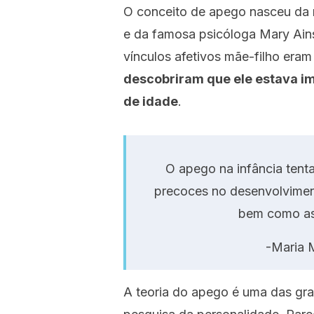
O conceito de apego nasceu da 
e da famosa psicóloga Mary Ai
vínculos afetivos mãe-filho era
descobriram que ele estava i
de idade
.
O apego na infância tenta
precoces no desenvolvimen
bem como as 
-Maria 
A teoria do apego é uma das gr