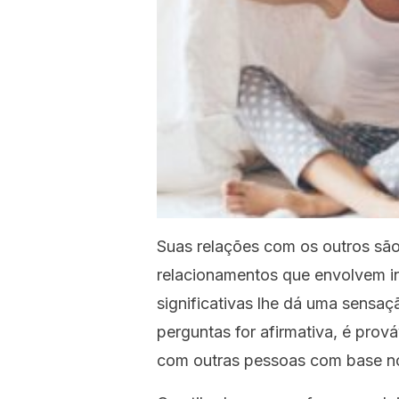
Suas relações com os outros são
relacionamentos que envolvem i
significativas lhe dá uma sensa
perguntas for afirmativa, é prov
com outras pessoas com base n