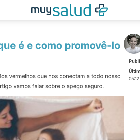
que é e como promovê-lo
Publ
Últi
fios vermelhos que nos conectam a todo nosso
05:12
artigo vamos falar sobre o apego seguro.