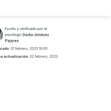
Escrito y verificado por el
psicólogo
Gorka Jiménez
Pajares
icado
:
01 febrero, 2023 19:00
ma actualización:
02 febrero, 2023