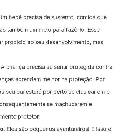
 Um bebê precisa de sustento, comida que
Mas também um meio para fazê-lo. Esse
r propício ao seu desenvolvimento, mas
. A criança precisa se sentir protegida contra
rianças aprendem melhor na proteção. Por
 seu pai estará por perto se elas caírem e
 consequentemente se machucarem e
mento protetor.
o.
Eles são pequenos aventureiros! E isso é