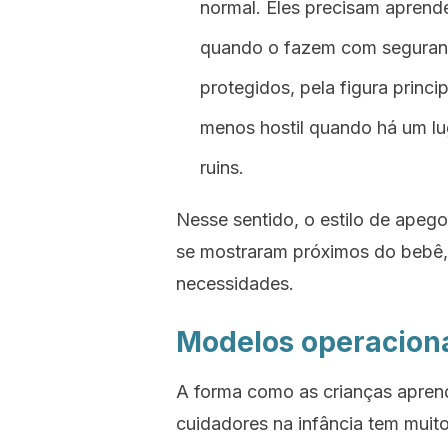
normal. Eles precisam aprend
quando o fazem com seguran
protegidos, pela figura princ
menos hostil quando há um lu
ruins.
Nesse sentido, o estilo de apeg
se mostraram próximos do bebê,
necessidades.
Modelos operaciona
A forma como as crianças aprend
cuidadores na infância tem muit