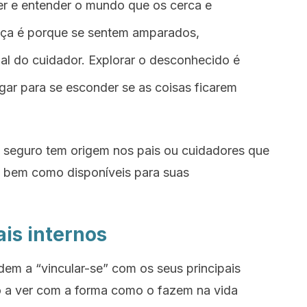
er e entender o mundo que os cerca e
ça é porque se sentem amparados,
ipal do cuidador. Explorar o desconhecido é
gar para se esconder se as coisas ficarem
o seguro tem origem nos pais ou cuidadores que
 bem como disponíveis para suas
is internos
em a “vincular-se” com os seus principais
o a ver com a forma como o fazem na vida