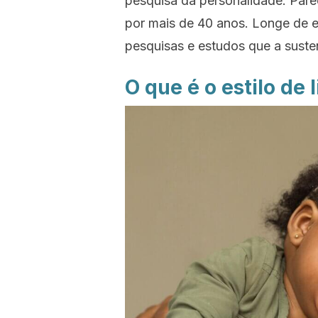
pesquisa da personalidade. Pare
por mais de 40 anos. Longe de e
pesquisas e estudos que a sust
O que é o estilo de