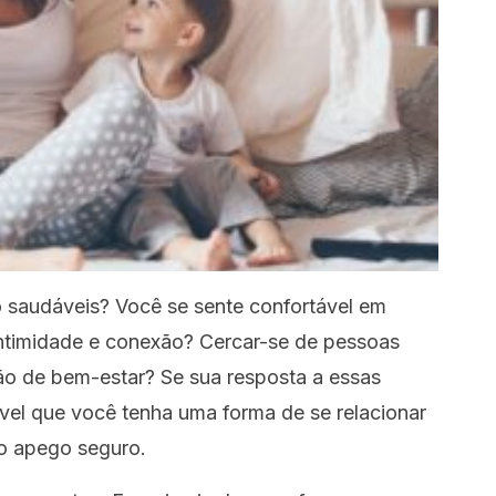
 saudáveis? Você se sente confortável em
ntimidade e conexão? Cercar-se de pessoas
ção de bem-estar? Se sua resposta a essas
ável que você tenha uma forma de se relacionar
o apego seguro.