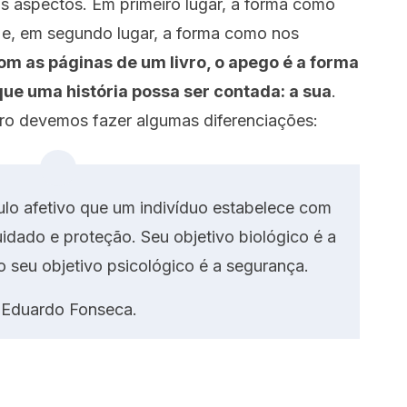
is aspectos. Em primeiro lugar, a forma como
 e, em segundo lugar, a forma como nos
m as páginas de um livro, o apego é a forma
que uma história possa ser contada: a sua
.
ro devemos fazer algumas diferenciações:
ulo afetivo que um indivíduo estabelece com
uidado e proteção. Seu objetivo biológico é a
 seu objetivo psicológico é a segurança.
-Eduardo Fonseca.