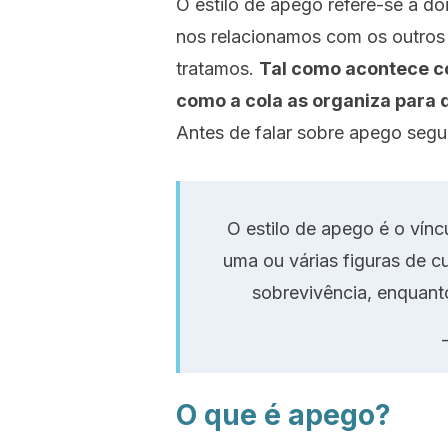
O estilo de apego refere-se a do
nos relacionamos com os outros
tratamos.
Tal como acontece co
como a cola as organiza para 
Antes de falar sobre apego segu
O estilo de apego é o vínc
uma ou várias figuras de c
sobrevivência, enquanto
O que é apego?