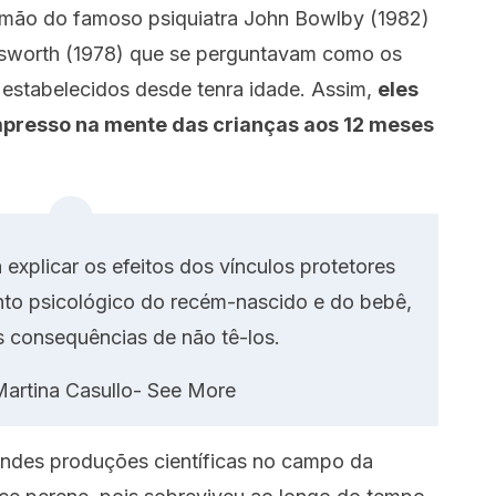
mão do famoso psiquiatra John Bowlby (1982)
nsworth (1978) que se perguntavam como os
m estabelecidos desde tenra idade. Assim,
eles
mpresso na mente das crianças aos 12 meses
 explicar os efeitos dos vínculos protetores
to psicológico do recém-nascido e do bebê,
consequências de não tê-los.
Martina Casullo- See More
andes produções científicas no campo da