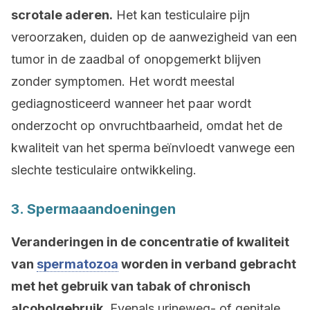
scrotale aderen.
Het kan testiculaire pijn
veroorzaken, duiden op de aanwezigheid van een
tumor in de zaadbal of onopgemerkt blijven
zonder symptomen. Het wordt meestal
gediagnosticeerd wanneer het paar wordt
onderzocht op onvruchtbaarheid, omdat het de
kwaliteit van het sperma beïnvloedt vanwege een
slechte testiculaire ontwikkeling.
3. Spermaaandoeningen
Veranderingen in de concentratie of kwaliteit
van
spermatozoa
worden in verband gebracht
met het gebruik van tabak of chronisch
alcoholgebruik.
Evenals urineweg- of genitale