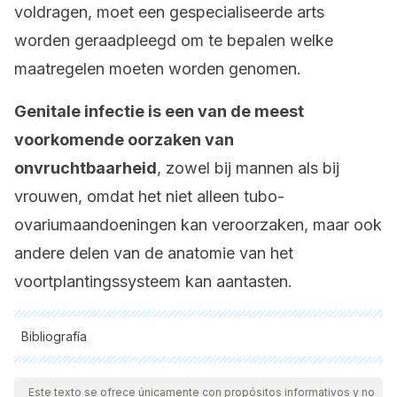
voldragen, moet een gespecialiseerde arts
worden geraadpleegd om te bepalen welke
maatregelen moeten worden genomen.
Genitale infectie is een van de meest
voorkomende oorzaken van
onvruchtbaarheid
, zowel bij mannen als bij
vrouwen, omdat het niet alleen tubo-
ovariumaandoeningen kan veroorzaken, maar ook
andere delen van de anatomie van het
voortplantingssysteem kan aantasten.
Bibliografía
Magendzo A. Anovulación y disfunción ovulatoria e
Este texto se ofrece únicamente con propósitos informativos y no