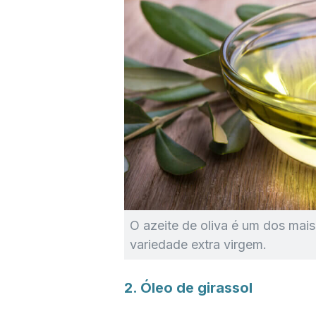
O azeite de oliva é um dos mai
variedade extra virgem.
2. Óleo de girassol