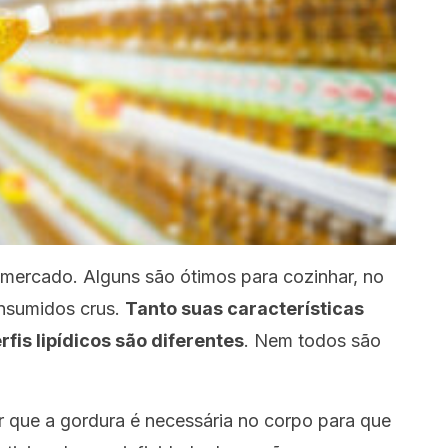
o mercado. Alguns são ótimos para cozinhar, no
onsumidos crus.
Tanto suas características
fis lipídicos são diferentes
. Nem todos são
 que a gordura é necessária no corpo para que