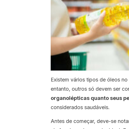
Existem vários tipos de óleos n
entanto, outros só devem ser c
organolépticas quanto seus per
considerados saudáveis.
Antes de começar, deve-se notar