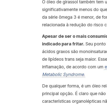
O óleo de girassol também tem um
significativamente menos do que 
da série ômega 3 é menor, de fo
relacionada à redução do risco c
Apesar de ser o mais consumid
indicado para fritar.
Seu ponto 
ácidos graxos são monoinsaturad
de lipídeos trans seja maior. E
inflamação, de acordo com um
e
Metabolic Syndrome
.
De qualquer forma, é um óleo rel
principal opção. É claro que nã
características organolépticas n