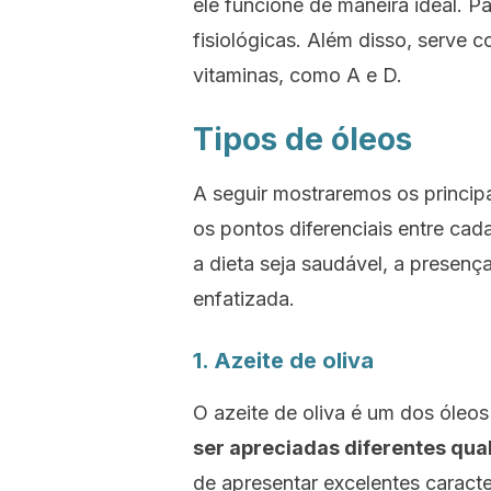
ele funcione de maneira ideal. P
fisiológicas. Além disso, serve
vitaminas, como A e D.
Tipos de óleos
A seguir mostraremos os princip
os pontos diferenciais entre cad
a dieta seja saudável, a presenç
enfatizada.
1. Azeite de oliva
O azeite de oliva é um dos óleo
ser apreciadas diferentes qua
de apresentar excelentes caracte