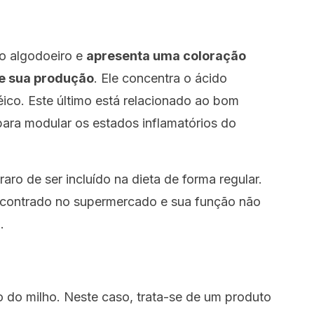
do algodoeiro e
apresenta uma coloração
de sua produção
. Ele concentra o ácido
léico. Este último está relacionado ao bom
para modular os estados inflamatórios do
aro de ser incluído na dieta de forma regular.
encontrado no supermercado e sua função não
.
 do milho. Neste caso, trata-se de um produto