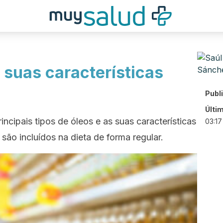
e suas características
Publ
Últi
ncipais tipos de óleos e as suas características
03:17
são incluídos na dieta de forma regular.