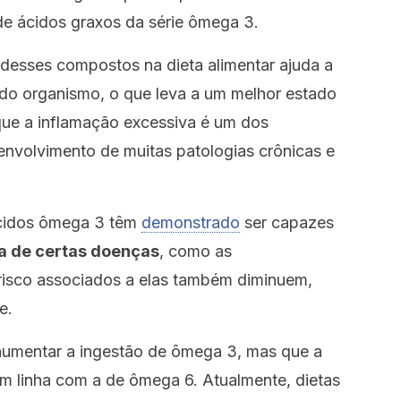
de ácidos graxos da série ômega 3.
 desses compostos na dieta alimentar ajuda a
s do organismo, o que leva a um melhor estado
que a inflamação excessiva é um dos
nvolvimento de muitas patologias crônicas e
ácidos ômega 3 têm
demonstrado
ser capazes
ia de certas doenças
, como as
 risco associados a elas também diminuem,
e.
 aumentar a ingestão de ômega 3, mas que a
em linha com a de ômega 6. Atualmente, dietas