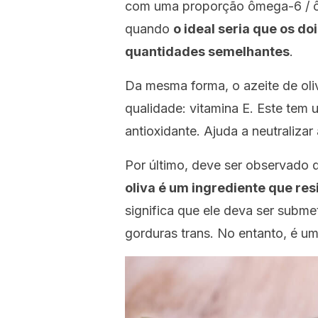
com uma proporção ômega-6 / ôm
quando
o ideal seria que os 
quantidades semelhantes
.
Da mesma forma, o azeite de oliv
qualidade: vitamina E. Este tem 
antioxidante. Ajuda a neutralizar 
Por último, deve ser observado qu
oliva é um ingrediente que res
significa que ele deva ser subme
gorduras trans. No entanto, é u