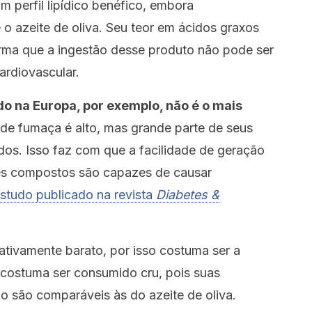
 perfil lipídico benéfico, embora
o azeite de oliva. Seu teor em ácidos graxos
rma que a ingestão desse produto não pode ser
ardiovascular.
o na Europa, por exemplo, não é o mais
de fumaça é alto, mas grande parte de seus
os. Isso faz com que a facilidade de geração
sses compostos são capazes de causar
studo publicado na revista
Diabetes &
ativamente barato, por isso costuma ser a
o costuma ser consumido cru, pois suas
ão são comparáveis às do azeite de oliva.