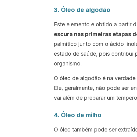
3. Óleo de algodão
Este elemento é obtido a partir 
escura nas primeiras etapas 
palmítico junto com o ácido lino
estado de saúde, pois contribui 
organismo.
O óleo de algodão é na verdade r
Ele, geralmente, não pode ser 
vai além de preparar um tempero
4. Óleo de milho
O óleo também pode ser extraído