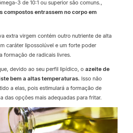
ega-3 de 10:1 ou superior são comuns.,
dois compostos entrassem no corpo em
a extra virgem contém outro nutriente de alta
um caráter lipossolúvel e um forte poder
a formação de radicais livres.
e, devido ao seu perfil lipídico, o
azeite de
iste bem a altas temperaturas.
Isso não
tido a elas, pois estimulará a formação de
ma das opções mais adequadas para fritar.