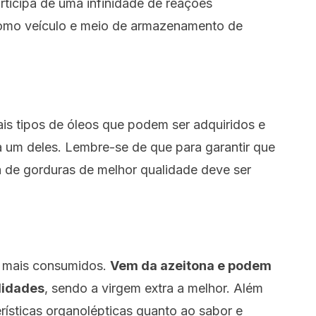
articipa de uma infinidade de reações
 como veículo e meio de armazenamento de
ais tipos de óleos que podem ser adquiridos e
a um deles. Lembre-se de que para garantir que
a de gorduras de melhor qualidade deve ser
s mais consumidos.
Vem da azeitona e podem
lidades
, sendo a virgem extra a melhor. Além
rísticas organolépticas quanto ao sabor e